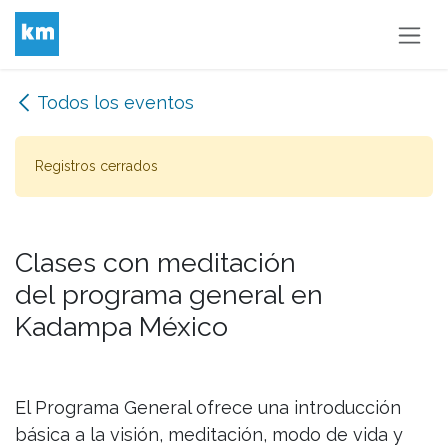
Ir al contenido
Todos los eventos
Registros cerrados
Clases con meditación
del programa general en
Kadampa México
El Programa General ofrece una introducción
básica a la visión, meditación, modo de vida y