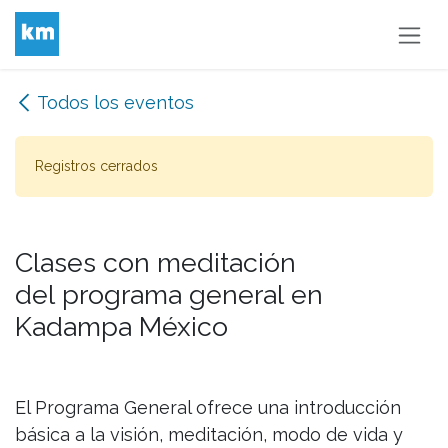
Ir al contenido
Todos los eventos
Registros cerrados
Clases con meditación
del programa general en
Kadampa México
El Programa General ofrece una introducción
básica a la visión, meditación, modo de vida y