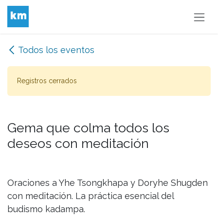
Ir al contenido
Todos los eventos
Registros cerrados
Gema que colma todos los
deseos con meditación
Oraciones a Yhe Tsongkhapa y Doryhe Shugden
con meditación. La práctica esencial del
budismo kadampa.