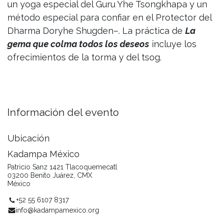
un yoga especial del Guru Yhe Tsongkhapa y un
método especial para confiar en el Protector del
Dharma Doryhe Shugden–. La práctica de
La
gema que colma todos los deseos
incluye los
ofrecimientos de la torma y del tsog.
Información del evento
Ubicación
Kadampa México
Patricio Sanz 1421 Tlacoquemecatl
03200 Benito Juárez, CMX
México
+52 55 6107 8317
info@kadampamexico.org