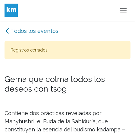
Ir al contenido
Todos los eventos
Registros cerrados
Gema que colma todos los
deseos con tsog
Contiene dos prácticas reveladas por
Manyhushri, el Buda de la Sabiduría, que
constituyen la esencia del budismo kadampa –